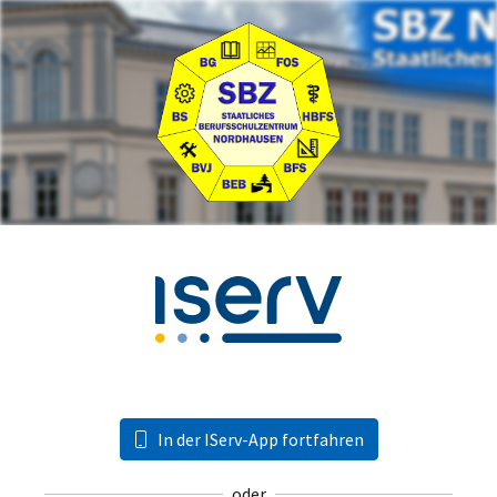
In der IServ-App fortfahren
oder